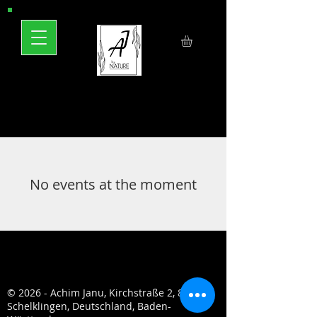
No events at the moment
© 2026 - Achim Janu, Kirchstraße 2, 89601
Schelklingen, Deutschland, Baden-