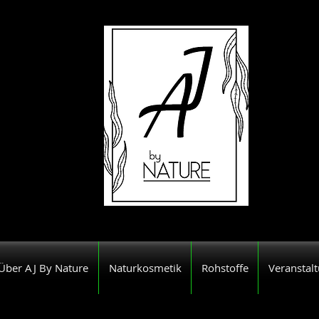
Über AJ By Nature
Naturkosmetik
Rohstoffe
Veranstal