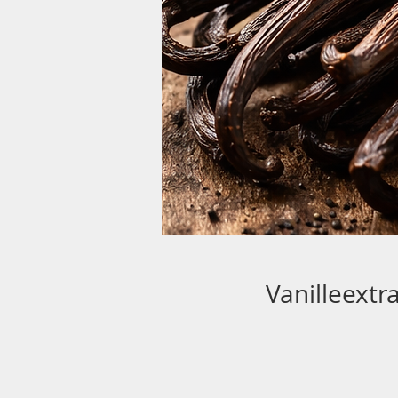
Vanilleextr