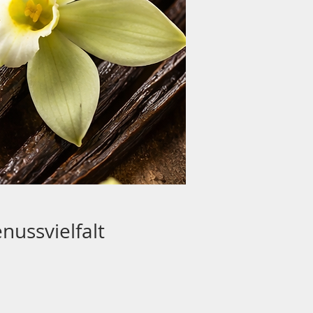
nussvielfalt