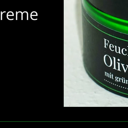
creme