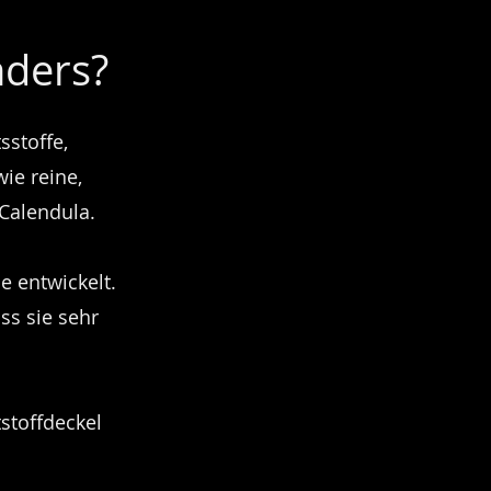
nders?
sstoffe,
ie reine,
Calendula.
e entwickelt.
ss sie sehr
stoffdeckel