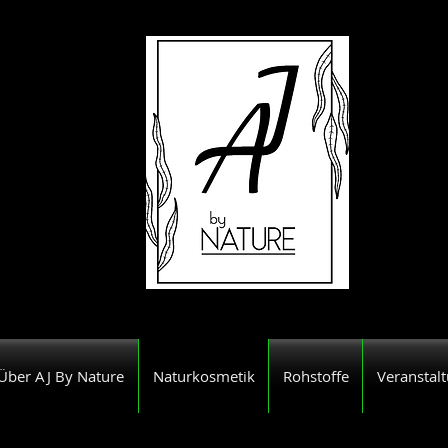
Über AJ By Nature
Naturkosmetik
Rohstoffe
Veranstal