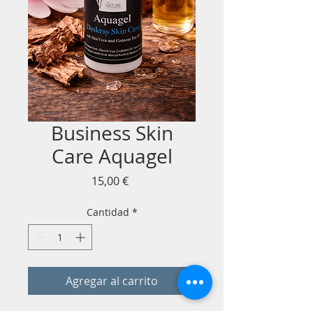
Business Skin
Care Aquagel
Precio
15,00 €
Cantidad
*
Agregar al carrito