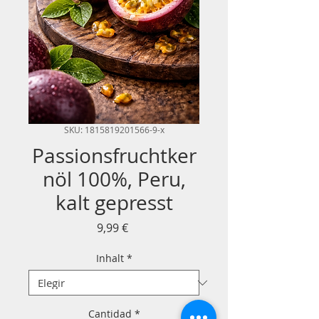
SKU: 1815819201566-9-x
Passionsfruchtker
nöl 100%, Peru,
kalt gepresst
Precio
9,99 €
Inhalt
*
Cantidad
*